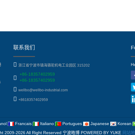
联系我们
F
港
He
浙江省宁波市镇海骆驼机电工业园区 315202
+86-18357402959
+86-18357402959
导
wellbo@wellbo-industrial.com
+8618357402959
nol
Francais
Italiano
Portugues
Japanese
Korean
ht 2009-2026 All Right Reserved 宁波晧博
POWERED BY YUKE
网站地