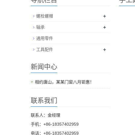
+
螺栓螺帽
+
轴承
通用零件
+
工具配件
新闻中心
相约唐山，某某门窗八月钜惠！
联系我们
联系人：金经理
手机：+86-18357402959
电话：+86-18357402959