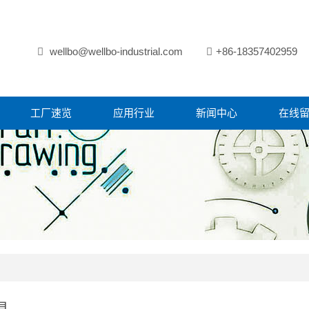
wellbo@wellbo-industrial.com
+86-18357402959
工厂速览
应用行业
新闻中心
在线
具