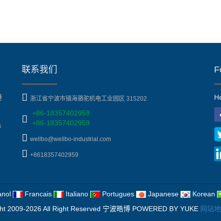
联系我们
F
港
He
浙江省宁波市镇海骆驼机电工业园区 315202
+86-18357402959
+86-18357402959
导
wellbo@wellbo-industrial.com
+8618357402959
nol
Francais
Italiano
Portugues
Japanese
Korean
ht 2009-2026 All Right Reserved 宁波晧博
POWERED BY YUKE
网站地