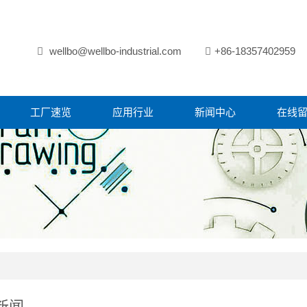
wellbo@wellbo-industrial.com
+86-18357402959
工厂速览
应用行业
新闻中心
在线
新闻